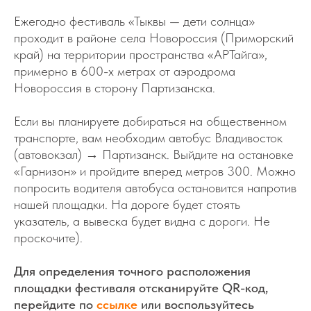
Ежегодно фестиваль «Тыквы — дети солнца»
проходит в районе села Новороссия (Приморский
край) на территории пространства «АРТайга»,
примерно в 600-х метрах от аэродрома
Новороссия в сторону Партизанска.
Если вы планируете добираться на общественном
транспорте, вам необходим автобус Владивосток
(автовокзал)
→
Партизанск. Выйдите на остановке
«Гарнизон» и пройдите вперед метров 300. Можно
попросить водителя автобуса остановится напротив
нашей площадки. На дороге будет стоять
указатель, а вывеска будет видна с дороги. Не
проскочите).
Для определения точного расположения
площадки фестиваля отсканируйте QR-код,
перейдите по
ссылке
или воспользуйтесь