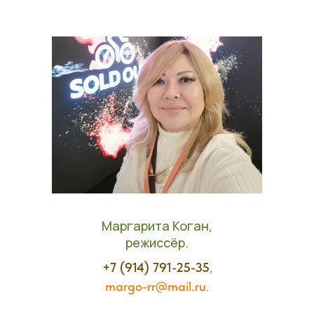
Маргарита Коган,
режиссёр.
+7 (914) 791-25-35
,
margo-rr@mail.ru
.