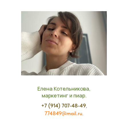
Елена Котельникова,
маркетинг и пиар.
+7 (914) 707-48-49
,
774849@mail.ru
.