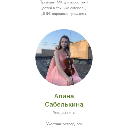
Проводит МК для взрослых и
детей в технике акварель,
ДПИ, народные промыслы.
Алина
Сабелькина
Владивосток
Участник эстрадного