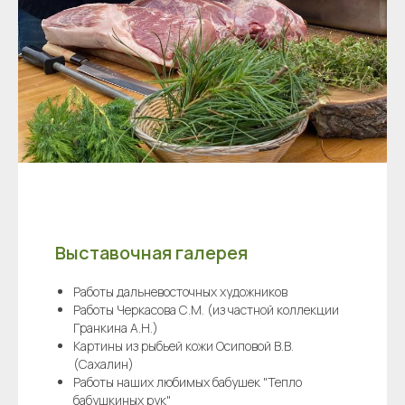
Выставочная галерея
Работы дальневосточных художников
Работы Черкасова С.М. (из частной коллекции
Гранкина А.Н.)
Картины из рыбьей кожи Осиповой В.В.
(Сахалин)
Работы наших любимых бабушек "Тепло
бабушкиных рук"