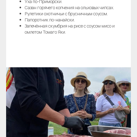
Уха по-Приморски.
Сазан горячего копчения на ольховых чипсах.
Рулетики охотничьи с брусничным соусом.
Папоротник по-нанайски.
Запечённая скумбрия на рисе с соусом мисо и
омлетом Томаго Яки.