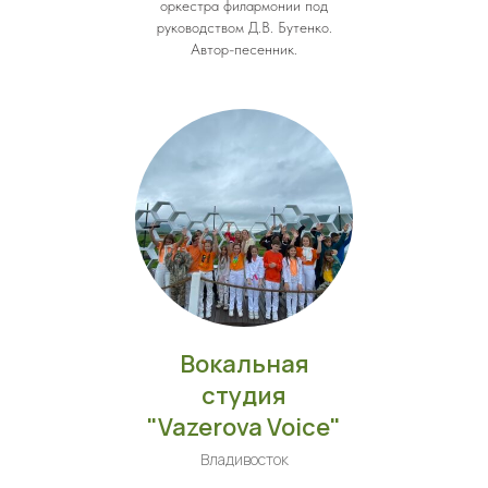
оркестра филармонии под
руководством Д.В. Бутенко.
Автор-песенник.
Вокальная
студия
"Vazerova Voice"
Владивосток