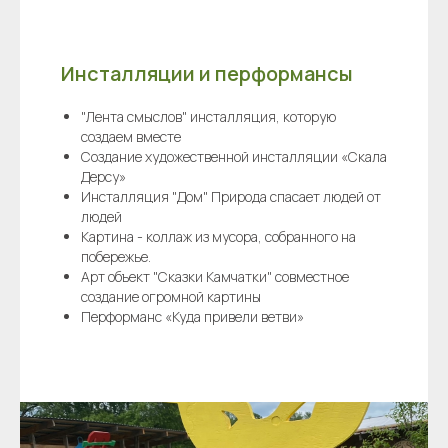
Инсталляции и перформансы
"Лента смыслов" инсталляция, которую
создаем вместе
Создание художественной инсталляции «Скала
Дерсу»
Инсталляция "Дом" Природа спасает людей от
людей
Картина - коллаж из мусора, собранного на
побережье.
Арт объект "Сказки Камчатки" совместное
создание огромной картины
Перформанс «Куда привели ветви»