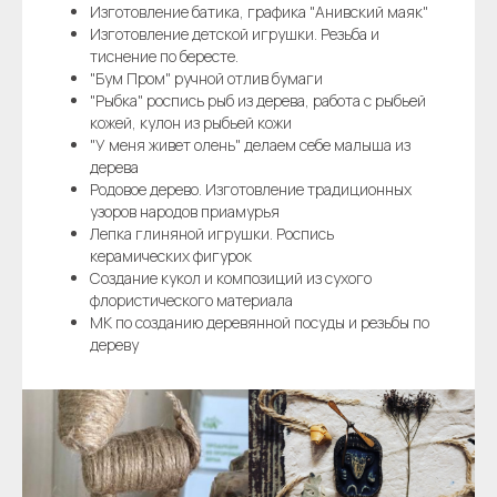
Изготовление батика, графика "Анивский маяк"
Изготовление детской игрушки. Резьба и
тиснение по бересте.
"Бум Пром" ручной отлив бумаги
"Рыбка" роспись рыб из дерева, работа с рыбьей
кожей, кулон из рыбьей кожи
"У меня живет олень" делаем себе малыша из
дерева
Родовое дерево. Изготовление традиционных
узоров народов приамурья
Лепка глиняной игрушки. Роспись
керамических фигурок
Создание кукол и композиций из сухого
флористического материала
МК по созданию деревянной посуды и резьбы по
дереву