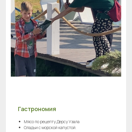
Гастрономия
Мясо по рецепту Дерсу Узала
Оладьи с морской капустой.