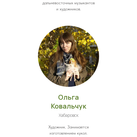
дальневосточных музыкантов
и художников.
Ольга
Ковальчук
Хабаровск
Художник. Занимается
изготовлением кукол.