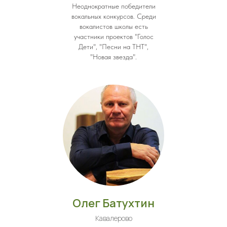
Неоднократные победители
вокальных конкурсов. Среди
вокалистов школы есть
участники проектов "Голос
Дети", "Песни на ТНТ",
"Новая звезда".
Олег Батухтин
Кавалерово